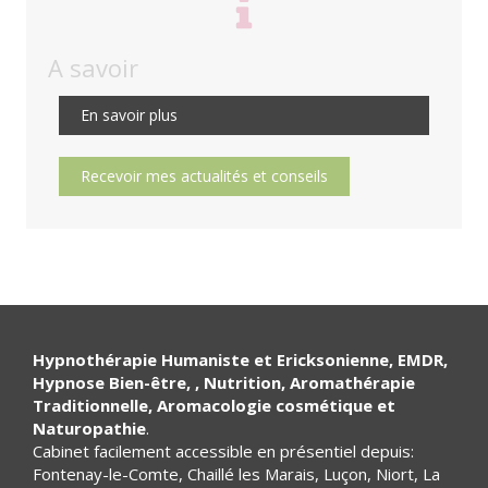
A savoir
En savoir plus
Recevoir mes actualités et conseils
Hypnothérapie Humaniste et Ericksonienne, EMDR,
Hypnose Bien-être, , Nutrition,
Aromathérapie
Traditionnelle, Aromacologie cosmétique et
Naturopathie
.
Cabinet facilement accessible en présentiel depuis:
Fontenay-le-Comte, Chaillé les Marais, Luçon, Niort, La