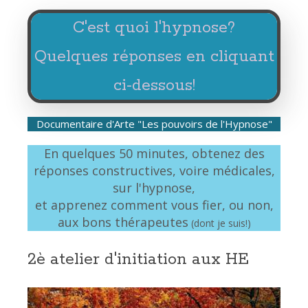
C'est quoi l'hypnose?
Quelques réponses en cliquant
ci-dessous!
Documentaire d'Arte "Les pouvoirs de l'Hypnose"
En quelques 50 minutes, obtenez des
réponses constructives, voire médicales,
sur l'hypnose,
et apprenez comment vous fier, ou non,
aux bons thérapeutes
(dont je suis!)
2è atelier d'initiation aux HE