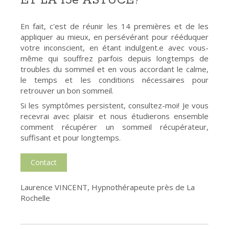
ET LA 15è ASTUCE?
En fait, c'est de réunir les 14 premières et de les
appliquer au mieux, en persévérant pour rééduquer
votre inconscient, en étant indulgent.e avec vous-
même qui souffrez parfois depuis longtemps de
troubles du sommeil et en vous accordant le calme,
le temps et les conditions nécessaires pour
retrouver un bon sommeil.
Si les symptômes persistent, consultez-moi! Je vous
recevrai avec plaisir et nous étudierons ensemble
comment récupérer un sommeil récupérateur,
suffisant et pour longtemps.
Contact
Laurence VINCENT, Hypnothérapeute près de La
Rochelle