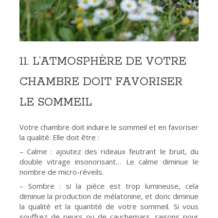
11. L’ATMOSPHÈRE DE VOTRE
CHAMBRE DOIT FAVORISER
LE SOMMEIL
Votre chambre doit induire le sommeil et en favoriser
la qualité. Elle doit être :
– Calme : ajoutez des rideaux feutrant le bruit, du
double vitrage insonorisant… Le calme diminue le
nombre de micro-réveils.
– Sombre : si la pièce est trop lumineuse, cela
diminue la production de mélatonine, et donc diminue
la qualité et la quantité de votre sommeil. Si vous
souffrez de peurs ou de cauchemars, raisons pour