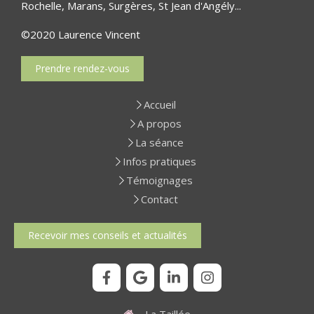
Rochelle, Marans, Surgères, St Jean d'Angély...
©2020 Laurence Vincent
Prendre rendez-vous
Accueil
A propos
La séance
Infos pratiques
Témoignages
Contact
Recevoir mes conseils et actualités
La Taillée