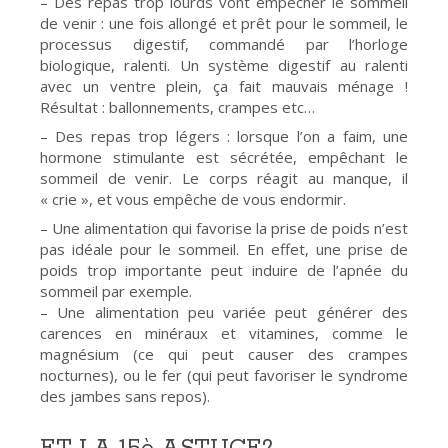
– Des repas trop lourds vont empêcher le sommeil
de venir : une fois allongé et prêt pour le sommeil, le
processus digestif, commandé par l’horloge
biologique, ralenti. Un système digestif au ralenti
avec un ventre plein, ça fait mauvais ménage !
Résultat : ballonnements, crampes etc…
– Des repas trop légers : lorsque l’on a faim, une
hormone stimulante est sécrétée, empêchant le
sommeil de venir. Le corps réagit au manque, il
« crie », et vous empêche de vous endormir.
– Une alimentation qui favorise la prise de poids n’est
pas idéale pour le sommeil. En effet, une prise de
poids trop importante peut induire de l’apnée du
sommeil par exemple.
– Une alimentation peu variée peut générer des
carences en minéraux et vitamines, comme le
magnésium (ce qui peut causer des crampes
nocturnes), ou le fer (qui peut favoriser le syndrome
des jambes sans repos).