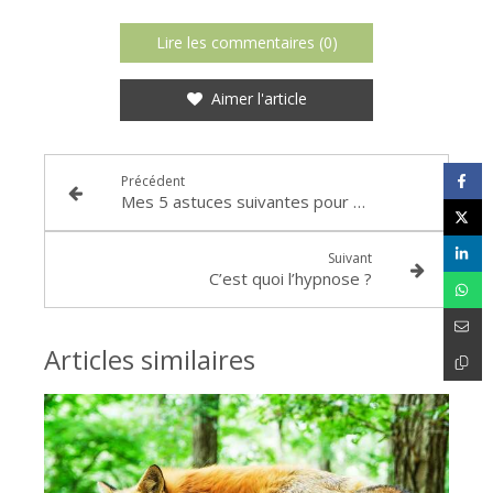
Lire les commentaires (0)
Aimer l'article
Précédent
Mes 5 astuces suivantes pour bien dormir
Suivant
C’est quoi l’hypnose ?
Articles similaires