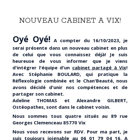
NOUVEAU CABINET A VIX!
Oyé Oyé!
A compter du 16/10/2023, je
serai présente dans un nouveau cabinet en plus
de celui que vous connaissez déjà! Je suis
heureuse de vous informer que je viens
d'intégrer l'équipe d'un
cabinet partagé à Vix
!
Avec Stéphanie BOULARD, qui pratique la
Réflexologie combinée et le Chan'Beauté,
nous
avons décidé d'unir nos compétences et de
partager son cabinet.
Adeline THOMAS et Alexandre GILBERT,
Ostéopathes, sont dans le cabinet voisin.
Nous sommes tous quatre situés au 89 rue
Georges Clemenceau 85770 Vix
Nous vous recevons sur RDV. Pour ma part, je
suis toujours joignable au 06 01 79 04 16. A