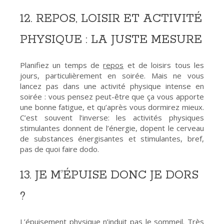
12. REPOS, LOISIR ET ACTIVITÉ
PHYSIQUE : LA JUSTE MESURE
Planifiez un temps de
repos
et de loisirs tous les
jours, particulièrement en soirée. Mais ne vous
lancez pas dans une activité physique intense en
soirée : vous pensez peut-être que ça vous apporte
une bonne fatigue, et qu’après vous dormirez mieux.
C’est souvent l’inverse: les activités physiques
stimulantes donnent de l’énergie, dopent le cerveau
de substances énergisantes et stimulantes, bref,
pas de quoi faire dodo.
13. JE M’ÉPUISE DONC JE DORS
?
L’épuisement physique n’induit pas le sommeil. Très