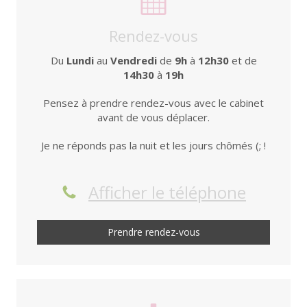
Rendez-vous
Du
Lundi
au
Vendredi
de
9h
à
12h30
et de
14h30
à
19h
Pensez à prendre rendez-vous avec le cabinet
avant de vous déplacer.
Je ne réponds pas la nuit et les jours chômés (; !
Afficher le téléphone
Prendre rendez-vous