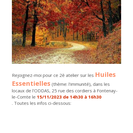
Huiles
Rejoignez-moi pour ce 2è atelier sur les
Essentielles
(thème: l'immunité), dans les
locaux de l'ODDAS, 25 rue des cordiers à Fontenay-
le-Comte le
15/11/2023 de 14h30 à 16h30
. Toutes les infos ci-dessous: