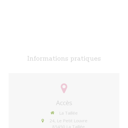
Informations pratiques
Accès
La Taillée
24, Le Petit Louvre
85450
La Taillée