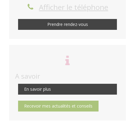
Afficher le téléphone
Prendre rendez-vous
A savoir
En savoir plus
Recevoir mes actualités et conseils