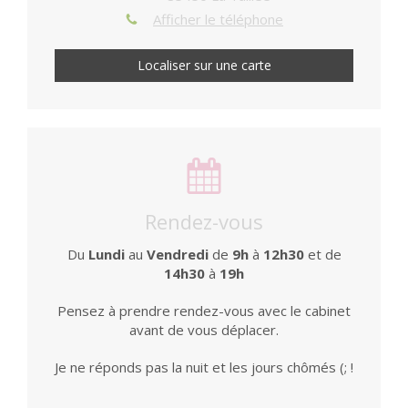
Afficher le téléphone
Localiser sur une carte
Rendez-vous
Du
Lundi
au
Vendredi
de
9h
à
12h30
et de
14h30
à
19h
Pensez à prendre rendez-vous avec le cabinet
avant de vous déplacer.
Je ne réponds pas la nuit et les jours chômés (; !