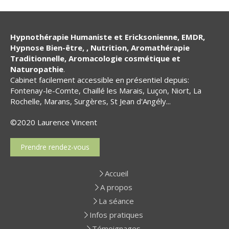
Hypnothérapie Humaniste et Ericksonienne, EMDR,
Hypnose Bien-être, , Nutrition,
Aromathérapie
Traditionnelle, Aromacologie cosmétique et
Naturopathie
.
Cabinet facilement accessible en présentiel depuis:
Fontenay-le-Comte, Chaillé les Marais, Luçon, Niort, La
Rochelle, Marans, Surgères, St Jean d'Angély...
©2020 Laurence Vincent
Prendre rendez-vous
Accueil
A propos
La séance
Infos pratiques
Témoignages