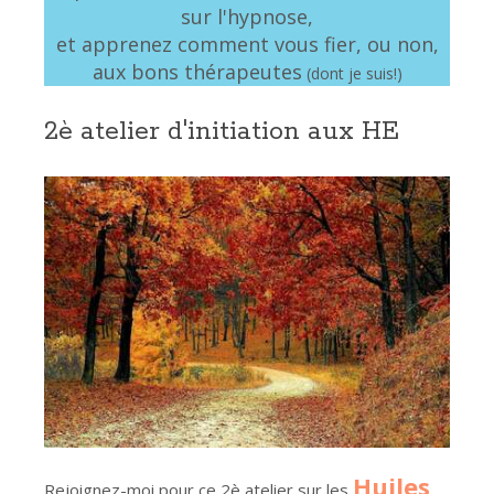
sur l'hypnose,
et apprenez comment vous fier, ou non,
aux bons thérapeutes
(dont je suis!)
2è atelier d'initiation aux HE
Huiles
Rejoignez-moi pour ce 2è atelier sur les