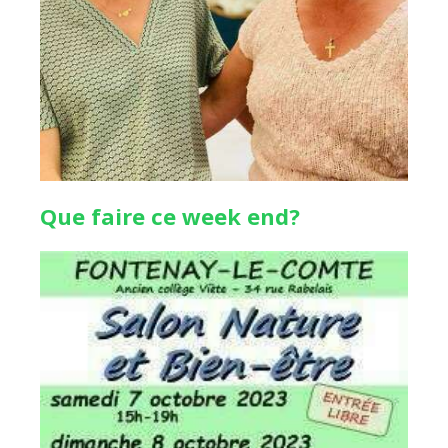
Que faire ce week end?