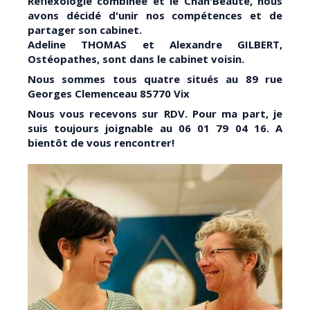
Réflexologie combinée et le Chan'Beauté,
nous
avons décidé d'unir nos compétences et de
partager son cabinet.
Adeline THOMAS et Alexandre GILBERT,
Ostéopathes, sont dans le cabinet voisin.
Nous sommes tous quatre situés au 89 rue
Georges Clemenceau 85770 Vix
Nous vous recevons sur RDV. Pour ma part, je
suis toujours joignable au 06 01 79 04 16. A
bientôt de vous rencontrer!