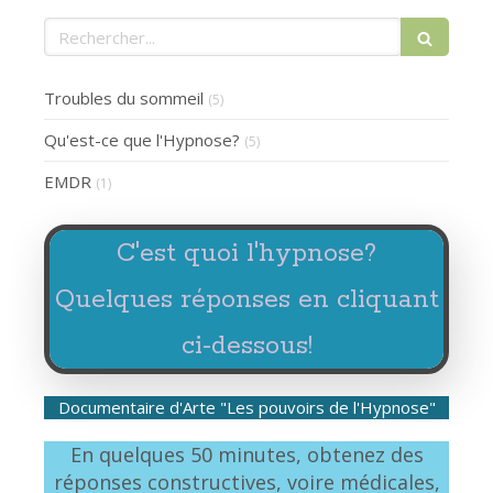
Rechercher
Troubles du sommeil
(5)
Qu'est-ce que l'Hypnose?
(5)
EMDR
(1)
C'est quoi l'hypnose?
Quelques réponses en cliquant
ci-dessous!
Documentaire d'Arte "Les pouvoirs de l'Hypnose"
En quelques 50 minutes, obtenez des
réponses constructives, voire médicales,