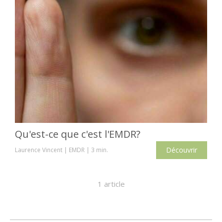
Qu'est-ce que c'est l'EMDR?
Découvrir
Laurence Vincent
EMDR
3 min.
1 article